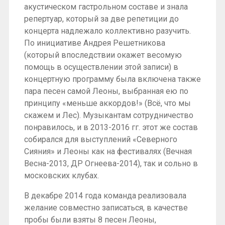
акустическом гастрольном составе и знала
репертуар, который за две репетиции до
концерта надлежало коллективно разучить.
По инициативе Андрея Решетникова
(который впоследствии окажет весомую
помощь в осуществлении этой записи) в
концертную программу была включена также
пара песен самой Леоны, выбранная ею по
принципу «меньше аккордов!» (Всё, что мы
скажем и Лес). Музыкантам сотрудничество
понравилось, и в 2013-2016 гг. этот же состав
собирался для выступлений «Северного
Сияния» и Леоны как на фестивалях (Вечная
Весна-2013, ДР Огнеева-2014), так и сольно в
московских клубах.
В декабре 2014 года команда реализовала
желание совместно записаться, в качестве
пробы были взяты 8 песен Леоны,