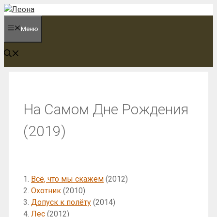
Перейти
к
Меню
содержимому
На Самом Дне Рождения
(2019)
1.
Всё, что мы скажем
(2012)
2.
Охотник
(2010)
3.
Допуск к полёту
(2014)
4.
Лес
(2012)