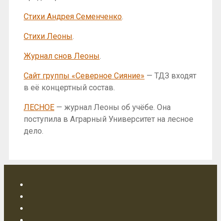
Стихи Андрея Семенченко
.
Стихи Леоны
.
Журнал снов Леоны
.
Сайт группы «Северное Сияние»
— ТДЗ входят
в её концертный состав.
ЛЕСНОЕ
— журнал Леоны об учёбе. Она
поступила в Аграрный Университет на лесное
дело.