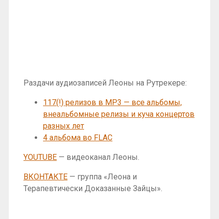
Раздачи аудиозаписей Леоны на Рутрекере:
117(!) релизов в MP3 — все альбомы,
внеальбомные релизы и куча концертов
разных лет
4 альбома во FLAC
YOUTUBE
— видеоканал Леоны.
ВКОНТАКТЕ
— группа «Леона и
Терапевтически Доказанные Зайцы».