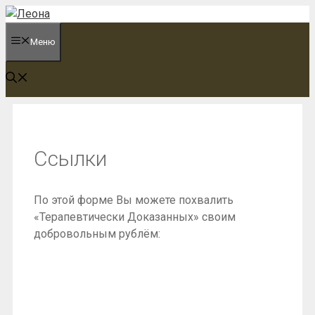
Перейти
к
Меню
содержимому
Ссылки
По этой форме Вы можете похвалить
«Терапевтически Доказанных» своим
добровольным рублём: