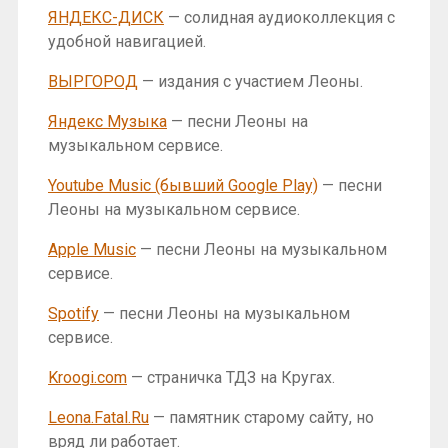
ЯНДЕКС-ДИСК
— солидная аудиоколлекция с
удобной навигацией.
ВЫРГОРОД
— издания с участием Леоны.
Яндекс Музыка
— песни Леоны на
музыкальном сервисе.
Youtube Music (бывший Google Play)
— песни
Леоны на музыкальном сервисе.
Apple Music
— песни Леоны на музыкальном
сервисе.
Spotify
— песни Леоны на музыкальном
сервисе.
Kroogi.com
— страничка ТДЗ на Кругах.
Leona.Fatal.Ru
— памятник старому сайту, но
вряд ли работает.