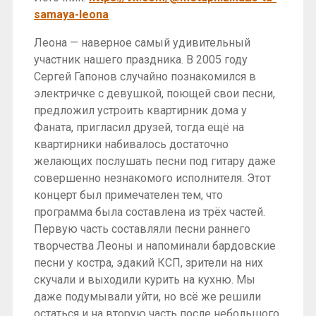
samaya-leona
Леона — наверное самый удивительный
участник нашего праздника. В 2005 году
Сергей Гапонов случайно познакомился в
электричке с девушкой, поющей свои песни,
предложил устроить квартирник дома у
Фаната, пригласил друзей, тогда ещё на
квартирники набивалось достаточно
желающих послушать песни под гитару даже
совершенно незнакомого исполнителя. Этот
концерт был примечателен тем, что
программа была составлена из трёх частей.
Первую часть составляли песни раннего
творчества Леоны и напоминали бардовские
песни у костра, эдакий КСП, зрители на них
скучали и выходили курить на кухню. Мы
даже подумывали уйти, но всё же решили
остаться и на вторую часть после небольшого