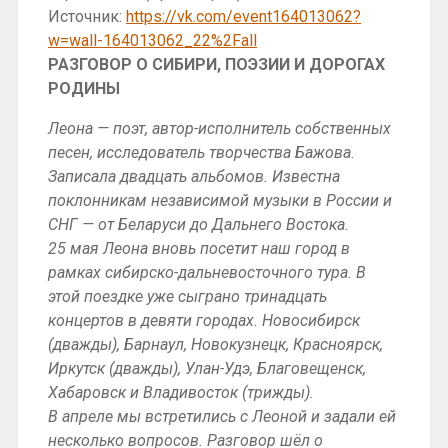
Источник:
https://vk.com/event164013062?
w=wall-164013062_22%2Fall
РАЗГОВОР О СИБИРИ, ПОЭЗИИ И ДОРОГАХ
РОДИНЫ
Леона — поэт, автор-исполнитель собственных
песен, исследователь творчества Бажова.
Записала двадцать альбомов. Известна
поклонникам независимой музыки в России и
СНГ — от Беларуси до Дальнего Востока.
25 мая Леона вновь посетит наш город в
рамках сибирско-дальневосточного тура. В
этой поездке уже сыграно тринадцать
концертов в девяти городах. Новосибирск
(дважды), Барнаул, Новокузнецк, Красноярск,
Иркутск (дважды), Улан-Удэ, Благовещенск,
Хабаровск и Владивосток (трижды).
В апреле мы встретились с Леоной и задали ей
несколько вопросов. Разговор шёл о