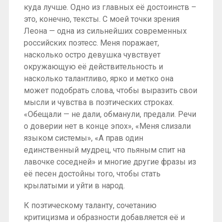
куда лучше. Одно из главных её достоинств –
это, конечно, тексты. С моей точки зрения
Леона — одна из сильнейших современных
российских поэтесс. Меня поражает,
насколько остро девушка чувствует
окружающую её действительность и
насколько талантливо, ярко и метко она
может подобрать слова, чтобы выразить свои
мысли и чувства в поэтических строках.
«Обещали — не дали, обманули, предали. Речи
о доверии нет в конце эпох», «Меня слизали
языком системы», «А прав один
единственный мудрец, что пьяным спит на
лавочке соседней» и многие другие фразы из
её песен достойны того, чтобы стать
крылатыми и уйти в народ.
К поэтическому таланту, сочетанию
критицизма и образности добавляется её и