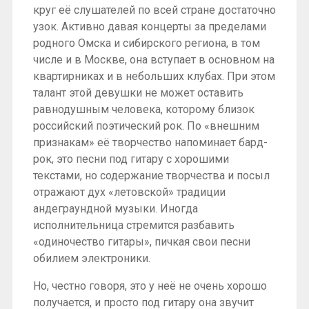
круг её слушателей по всей стране достаточно
узок. Активно давая концерты за пределами
родного Омска и сибирского региона, в том
числе и в Москве, она вступает в основном на
квартирниках и в небольших клубах. При этом
талант этой девушки не может оставить
равнодушным человека, которому близок
российский поэтический рок. По «внешним
признакам» её творчество напоминает бард-
рок, это песни под гитару с хорошими
текстами, но содержание творчества и посыл
отражают дух «летовской» традиции
андеграундной музыки. Иногда
исполнительница стремится разбавить
«одиночество гитары», пичкая свои песни
обилием электроники.
Но, честно говоря, это у неё не очень хорошо
получается, и просто под гитару она звучит