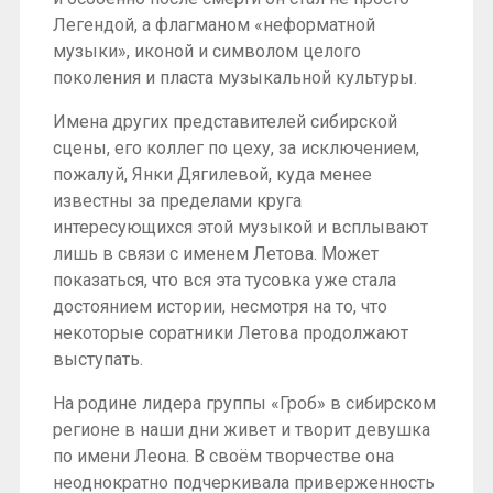
Легендой, а флагманом «неформатной
музыки», иконой и символом целого
поколения и пласта музыкальной культуры.
Имена других представителей сибирской
сцены, его коллег по цеху, за исключением,
пожалуй, Янки Дягилевой, куда менее
известны за пределами круга
интересующихся этой музыкой и всплывают
лишь в связи с именем Летова. Может
показаться, что вся эта тусовка уже стала
достоянием истории, несмотря на то, что
некоторые соратники Летова продолжают
выступать.
На родине лидера группы «Гроб» в сибирском
регионе в наши дни живет и творит девушка
по имени Леона. В своём творчестве она
неоднократно подчеркивала приверженность