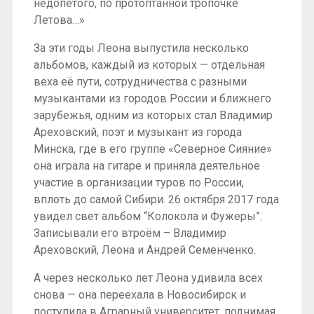
недопетого, по протоптанной тропочке
Летова…»
За эти годы Леона выпустила несколько
альбомов, каждый из которых — отдельная
веха её пути, сотрудничества с разными
музыкантами из городов России и ближнего
зарубежья, одним из которых стал Владимир
Ареховский, поэт и музыкант из города
Минска, где в его группе «Северное Сияние»
она играла на гитаре и приняла деятельное
участие в организации туров по России,
вплоть до самой Сибири. 26 октября 2017 года
увидел свет альбом “Колокола и Фужеры”.
Записывали его втроём – Владимир
Ареховский, Леона и Андрей Семенченко.
А через несколько лет Леона удивила всех
снова — она переехала в Новосибирск и
поступила в Аграрный университет, поднимая