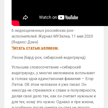
6 недооцененных российских рок-
исполнителей. Журнал МУЗилка, 11 мая 2020
(Яндекс-Дзен)
Читать статью целиком.
Леона (бард-рок, сибирский андеграунд)
Услышав словосочетание «сибирский
андеграунд», у многих меломанов всплывает
в голове одна единственная фамилия — Егор
Летов. Об этом человеке я уже писал. Он
никогда не стремился к славе и популярности,
делая своё дело так, как он считает нужным и
для тех, кому это нужно. Однако и при жизни,
и особенно после смерти он стал не просто