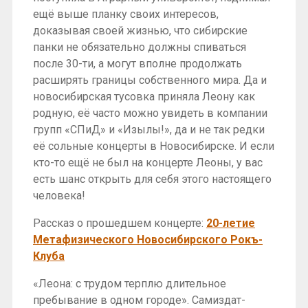
ещё выше планку своих интересов,
доказывая своей жизнью, что сибирские
панки не обязательно должны спиваться
после 30-ти, а могут вполне продолжать
расширять границы собственного мира. Да и
новосибирская тусовка приняла Леону как
родную, её часто можно увидеть в компании
групп «СПиД» и «Изылы!», да и не так редки
её сольные концерты в Новосибирске. И если
кто-то ещё не был на концерте Леоны, у вас
есть шанс открыть для себя этого настоящего
человека!
Рассказ о прошедшем концерте:
20-летие
Метафизического Новосибирского Рокъ-
Клуба
«Леона: с трудом терплю длительное
пребывание в одном городе». Самиздат-