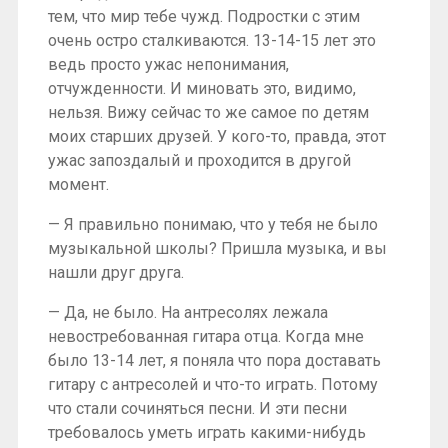
тем, что мир тебе чужд. Подростки с этим
очень остро сталкиваются. 13-14-15 лет это
ведь просто ужас непонимания,
отчужденности. И миновать это, видимо,
нельзя. Вижу сейчас то же самое по детям
моих старших друзей. У кого-то, правда, этот
ужас запоздалый и проходится в другой
момент.
— Я правильно понимаю, что у тебя не было
музыкальной школы? Пришла музыка, и вы
нашли друг друга.
— Да, не было. На антресолях лежала
невостребованная гитара отца. Когда мне
было 13-14 лет, я поняла что пора доставать
гитару с антресолей и что-то играть. Потому
что стали сочиняться песни. И эти песни
требовалось уметь играть какими-нибудь