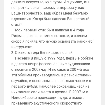
деятеля искусства, культуры. И я думаю, вы
не против, если я возьму интервью у вас…
Ваше творчество, ваш образ меня безумно
вдохновил. Когда был написан Ваш первый
стих?!
— Мой первый стих был написан в 4 года.
Рифма неслась из меня потоком, и совсем
скоро я поняла, что нужно осваивать какой-то
инструмент…
2. С какого года Вы пишете песни?
— Песенки я пишу с 1999 года, первые робкие
и далеко непрофессиональные аудиозаписи
относятся к 2002-му. И по самый 2007-й все
эти обоймы производились в разной степени
случайно, в основном за несколько часов и с
первого дубля. Наиболее сохранившиеся из
них заняли свои места в архиве. В 2007-м в
Новосибирске происходит чудо, и вместо
привычного акустического скоростного