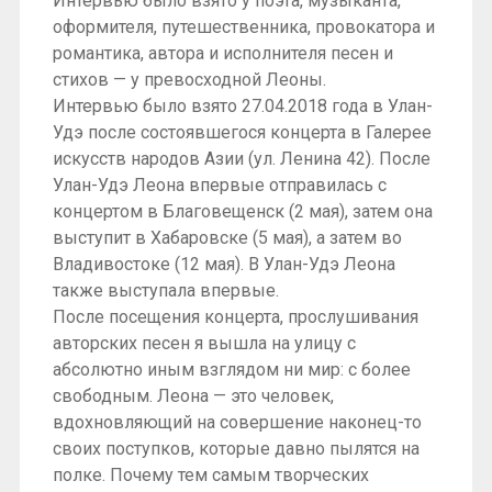
Интервью было взято у поэта, музыканта,
оформителя, путешественника, провокатора и
романтика, автора и исполнителя песен и
стихов — у превосходной Леоны.
Интервью было взято 27.04.2018 года в Улан-
Удэ после состоявшегося концерта в Галерее
искусств народов Азии (ул. Ленина 42). После
Улан-Удэ Леона впервые отправилась с
концертом в Благовещенск (2 мая), затем она
выступит в Хабаровске (5 мая), а затем во
Владивостоке (12 мая). В Улан-Удэ Леона
также выступала впервые.
После посещения концерта, прослушивания
авторских песен я вышла на улицу с
абсолютно иным взглядом ни мир: с более
свободным. Леона — это человек,
вдохновляющий на совершение наконец-то
своих поступков, которые давно пылятся на
полке. Почему тем самым творческих