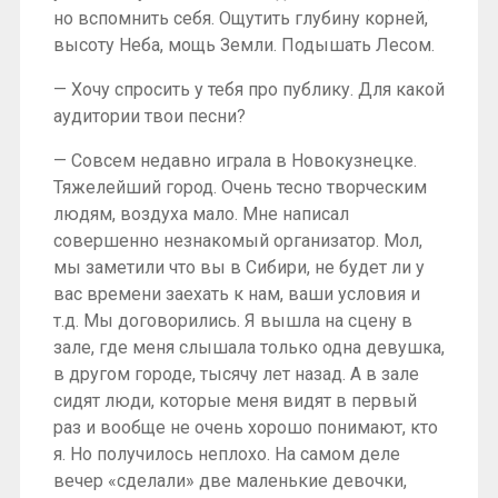
но вспомнить себя. Ощутить глубину корней,
высоту Неба, мощь Земли. Подышать Лесом.
— Хочу спросить у тебя про публику. Для какой
аудитории твои песни?
— Совсем недавно играла в Новокузнецке.
Тяжелейший город. Очень тесно творческим
людям, воздуха мало. Мне написал
совершенно незнакомый организатор. Мол,
мы заметили что вы в Сибири, не будет ли у
вас времени заехать к нам, ваши условия и
т.д. Мы договорились. Я вышла на сцену в
зале, где меня слышала только одна девушка,
в другом городе, тысячу лет назад. А в зале
сидят люди, которые меня видят в первый
раз и вообще не очень хорошо понимают, кто
я. Но получилось неплохо. На самом деле
вечер «сделали» две маленькие девочки,