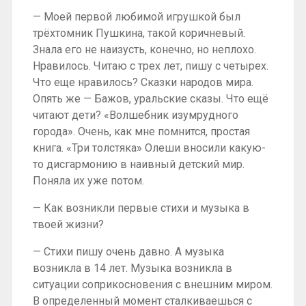
— Моей первой любимой игрушкой был
трёхтомник Пушкина, такой коричневый.
Знала его не наизусть, конечно, но неплохо.
Нравилось. Читаю с трех лет, пишу с четырех.
Что еще нравилось? Сказки народов мира.
Опять же — Бажов, уральские сказы. Что ещё
читают дети? «Волшебник изумрудного
города». Очень, как мне помнится, простая
книга. «Три толстяка» Олеши вносили какую-
то дисгармонию в наивный детский мир.
Поняла их уже потом.
— Как возникли первые стихи и музыка в
твоей жизни?
— Стихи пишу очень давно. А музыка
возникла в 14 лет. Музыка возникла в
ситуации соприкосновения с внешним миром.
В определенный момент сталкиваешься с