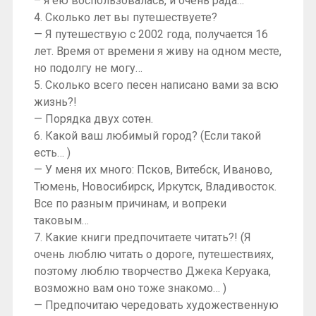
– я ею воспользовалась, и очень рада…
4. Сколько лет вы путешествуете?
— Я путешествую с 2002 года, получается 16
лет. Время от времени я живу на одном месте,
но подолгу не могу…
5. Сколько всего песен написано вами за всю
жизнь?!
— Порядка двух сотен.
6. Какой ваш любимый город? (Если такой
есть… )
— У меня их много: Псков, Витебск, Иваново,
Тюмень, Новосибирск, Иркутск, Владивосток.
Все по разным причинам, и вопреки
таковым…
7. Какие книги предпочитаете читать?! (Я
очень люблю читать о дороге, путешествиях,
поэтому люблю творчество Джека Керуака,
возможно вам оно тоже знакомо… )
— Предпочитаю чередовать художественную