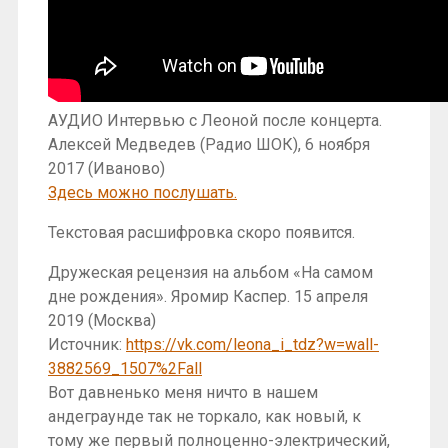
АУДИО Интервью с Леоной после концерта.
Алексей Медведев (Радио ШОК), 6 ноября
2017 (Иваново)
Здесь можно послушать.
Текстовая расшифровка скоро появится.
Дружеская рецензия на альбом «На самом
дне рождения». Яромир Каспер. 15 апреля
2019 (Москва)
Источник:
https://vk.com/leona_i_tdz?w=wall-
3882569_1507%2Fall
Вот давненько меня ничто в нашем
андеграунде так не торкало, как новый, к
тому же первый полноценно-электрический,