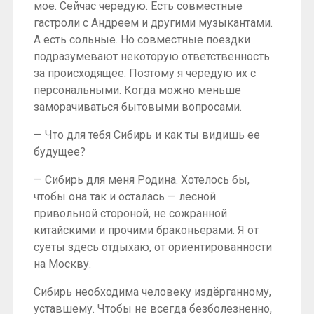
мое. Сейчас чередую. Есть совместные
гастроли с Андреем и другими музыкантами.
А есть сольные. Но совместные поездки
подразумевают некоторую ответственность
за происходящее. Поэтому я чередую их с
персональными. Когда можно меньше
заморачиваться бытовыми вопросами.
— Что для тебя Сибирь и как ты видишь ее
будущее?
— Сибирь для меня Родина. Хотелось бы,
чтобы она так и осталась — лесной
привольной стороной, не сожранной
китайскими и прочими браконьерами. Я от
суеты здесь отдыхаю, от ориентированности
на Москву.
Сибирь необходима человеку издёрганному,
уставшему. Чтобы не всегда безболезненно,