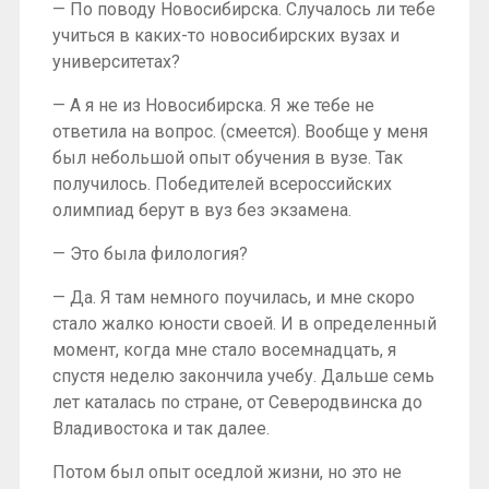
— По поводу Новосибирска. Случалось ли тебе
учиться в каких-то новосибирских вузах и
университетах?
— А я не из Новосибирска. Я же тебе не
ответила на вопрос. (смеется). Вообще у меня
был небольшой опыт обучения в вузе. Так
получилось. Победителей всероссийских
олимпиад берут в вуз без экзамена.
— Это была филология?
— Да. Я там немного поучилась, и мне скоро
стало жалко юности своей. И в определенный
момент, когда мне стало восемнадцать, я
спустя неделю закончила учебу. Дальше семь
лет каталась по стране, от Северодвинска до
Владивостока и так далее.
Потом был опыт оседлой жизни, но это не