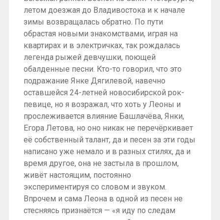
летом доезжая до Владивостока и к начале
зимы возвращалась обратно. По пути
обрастая новыми знакомствами, играя на
квартирах и в электричках, так рождалась
легенда рыжей девчушки, поющей
обалденные песни. Кто-то говорил, что это
подражание Янке Дягилевой, навечно
оставшейся 24-летней новосибирской рок-
певице, но я возражал, что хоть у Леоны и
прослеживается влияние Башлачёва, Янки,
Егора Летова, но оно никак не перечёркивает
её собственный талант, да и песен за эти годы
написано уже немало и в разных стилях, да и
время другое, она не застыла в прошлом,
живёт настоящим, постоянно
экспериментируя со словом и звуком.
Впрочем и сама Леона в одной из песен не
стесняясь признаётся — «я иду по следам