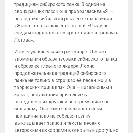
традициям сибирского панка. В одной из
своих ранних песен она провозгласила «Я —
последний сибирский рок», а в композиции
«Жизнь что сказка» есть строки: «Я иду по
следам недопетого, по протоптанной тропочке
Летова».
И не случайно я начал разговор о Леоне с
упоминания образа тусовки сибирского панка
и образа её главного лидера. Леона —
продолжательница традиций сибирского
панка не только в строчках её песен, но и в
творческих принципах. Она — независимый
артист, получивший признание в
определенных кругах и не стремящийся к
большему. Она сама записывает песни,
принципиально не собирая группу,
выкладывает записи и тексты песен с
авторскими аккордами в открытый доступ, но