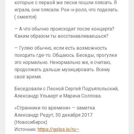
которые с первой же песни пошли плясать. Я
играла, они плясали. Рок-н-ролл, что поделать.
( смеется)
— А что обычно происходит после концерта?
Каким образом ты восстанавливаешься?
— Гуляю обычно, если есть возможность
походить где-то. Общаюсь. Беседы, прогулки
это нормально. Ненормально же, я считаю,
продолжать дальше музицировать. Всему
своё время.
Беседовали с Леоной Сергей Подъяпольский,
Александр Ульверт и Марина Солпова.
«Странники по времени» — заметка.
Александр Редут, 30 декабря 2017
(Новосибирск)
Источник:
https://golos.io/ru—