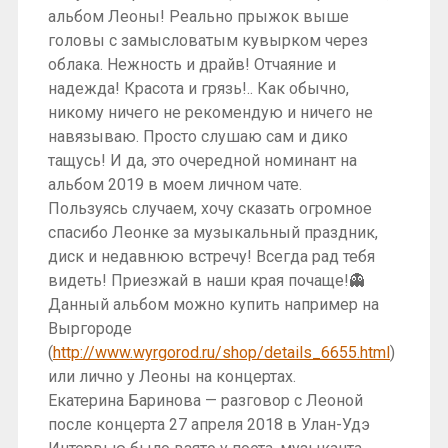
альбом Леоны! Реально прыжок выше
головы с замысловатым кувырком через
облака. Нежность и драйв! Отчаяние и
надежда! Красота и грязь!.. Как обычно,
никому ничего не рекомендую и ничего не
навязываю. Просто слушаю сам и дико
тащусь! И да, это очередной номинант на
альбом 2019 в моем личном чате.
Пользуясь случаем, хочу сказать огромное
спасибо Леонке за музыкальный праздник,
диск и недавнюю встречу! Всегда рад тебя
видеть! Приезжай в наши края почаще!👻
Данный альбом можно купить например на
Выргороде
(
http://www.wyrgorod.ru/shop/details_6655.html
)
или лично у Леоны на концертах.
Екатерина Баринова — разговор с Леоной
после концерта 27 апреля 2018 в Улан-Удэ