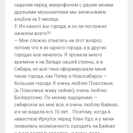
сидения перед микрофоном с двумя моими
друзьями-музыкантами мы записываем
альбом за 3 месяца.
3. Из какого вы города, и он ли послужил
началом всего?!
— Мне сложно ответить на этот вопрос,
потому что я из одного города, а в других
городах всё началось. Я провела много
времени и на Западе нашей страны, и в
Сибири, но всё-таки сформировали меня
такие города, как Питер и Новосибирск —
большие города. Я очень люблю Поволжье,
(в Поволжье живу сейчас), очень люблю
Белоруссию. По моему ощущению —
сибирское во мне всё, я очень люблю Байкал,
и я не видела его 10 лет… Поэтому, когда я
навестила Иркутск перед Улан-Удэ, и у меня
появилась возможность съездить на Байкал