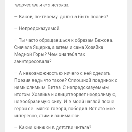
творчестве и его истоках.
— Какой, по-твоему, должна быть поэзия?
— Непредсказуемой.
— Ты часто обращаешься к образам Бажова.
Сначала Ящерка, а затем и сама Хозяйка
Медной Горы? Чем она тебя так
заинтересовала?
— А невозможностью ничего с ней сделать.
Поэзия ведь что такое? Сплошной поединок с
немыслимым. Битва. С непредсказуемым
итогом. Хозяйка и олицетворяет неодолимую,
невообразимую силу. И в моей наглой песне
герой её…мягко говоря, победил. Вот это мне
интересно, этим и занимаюсь.
— Какие книжки в детстве читала?