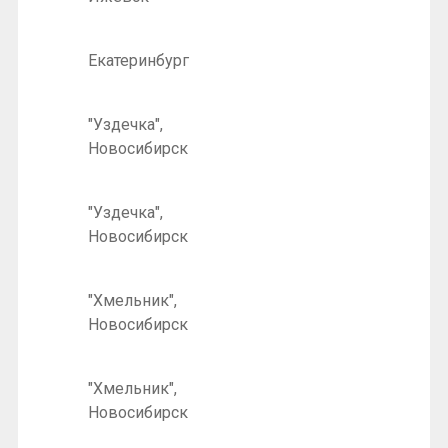
Екатеринбург
"Уздечка",
Новосибирск
"Уздечка",
Новосибирск
"Хмельник",
Новосибирск
"Хмельник",
Новосибирск