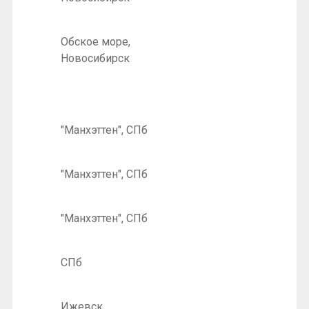
Обское море,
Новосибирск
"Манхэттен", СПб
"Манхэттен", СПб
"Манхэттен", СПб
СПб
Ижевск