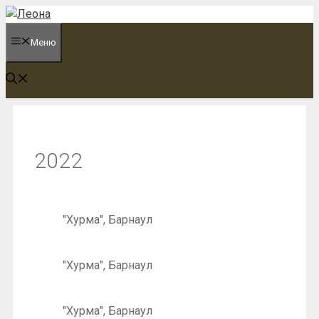
Перейти
к
Меню
содержимому
2022
"Хурма", Барнаул
"Хурма", Барнаул
"Хурма", Барнаул