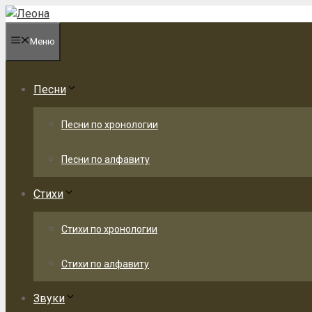
Перейти
к
Меню
содержимому
Песни
Песни по хронологии
Песни по алфавиту
Стихи
Стихи по хронологии
Стихи по алфавиту
Звуки