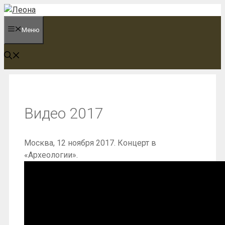
Перейти
к
Меню
содержимому
Видео 2017
Москва, 12 ноября 2017. Концерт в
«Археологии».