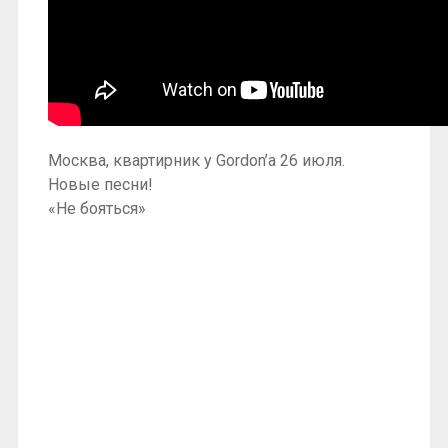
Москва, квартирник у Gordon’а 26 июля.
Новые песни!
«Не бояться»