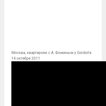
Москва, квартирник с А. Фоминым у Gordon’а
14 октября 2011.