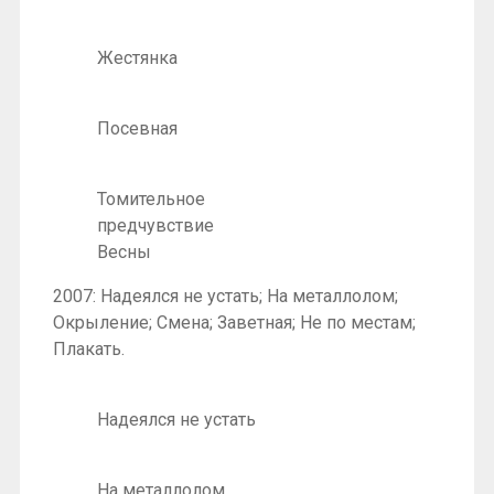
Жестянка
Посевная
Томительное
предчувствие
Весны
2007: Надеялся не устать; На металлолом;
Окрыление; Смена; Заветная; Не по местам;
Плакать.
Надеялся не устать
На металлолом