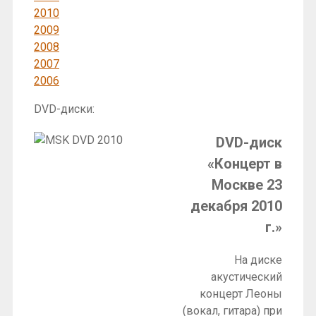
2010
2009
2008
2007
2006
DVD-диски:
DVD-диск
«Концерт в
Москве 23
декабря 2010
г.»
На диске
акустический
концерт Леоны
(вокал, гитара) при