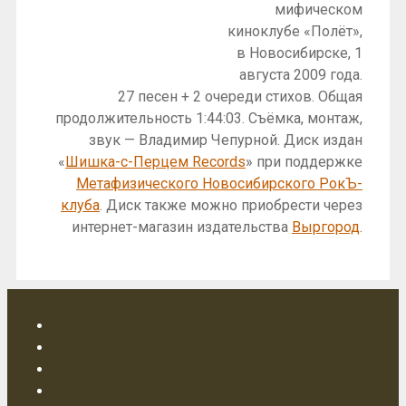
мифическом
киноклубе «Полёт»,
в Новосибирске, 1
августа 2009 года.
27 песен + 2 очереди стихов. Общая
продолжительность 1:44:03. Съёмка, монтаж,
звук — Владимир Чепурной. Диск издан
«
Шишка-с-Перцем Records
» при поддержке
Метафизического Новосибирского РокЪ-
клуба
. Диск также можно приобрести через
интернет-магазин издательства
Выргород
.