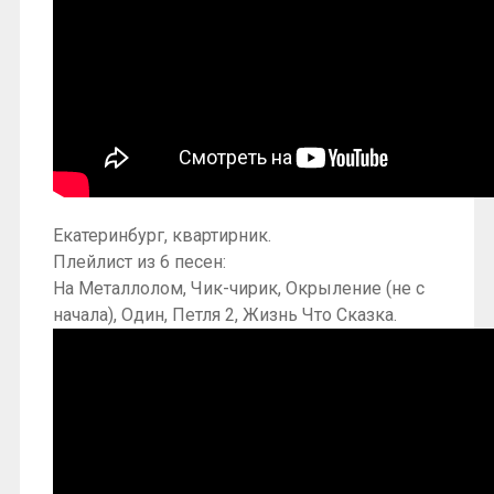
Екатеринбург, квартирник.
Плейлист из 6 песен:
На Металлолом, Чик-чирик, Окрыление (не с
начала), Один, Петля 2, Жизнь Что Сказка.