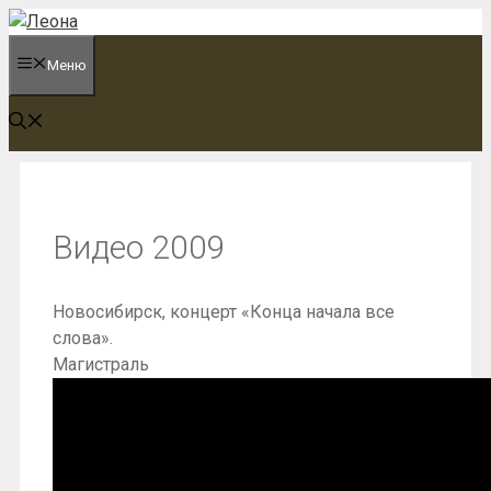
Перейти
к
Меню
содержимому
Видео 2009
Новосибирск, концерт «Конца начала все
слова».
Магистраль