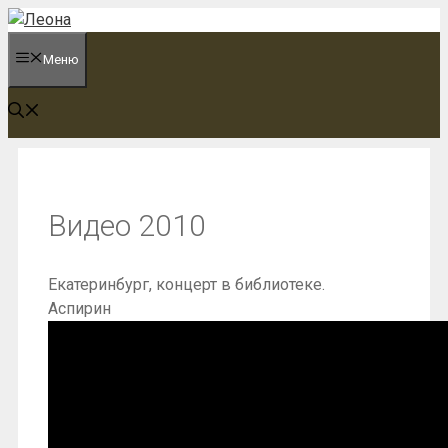
Перейти
к
Меню
содержимому
Видео 2010
Екатеринбург, концерт в библиотеке.
Аспирин