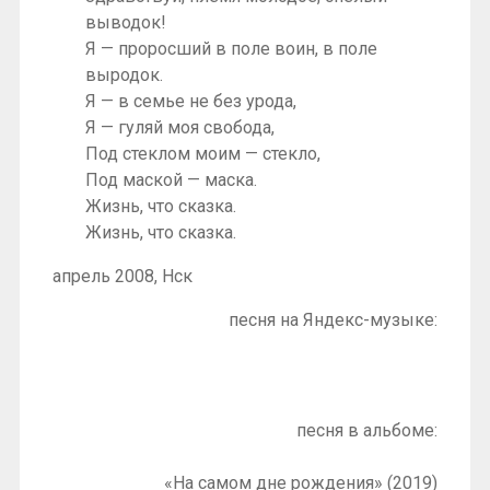
выводок!
Я — проросший в поле воин, в поле
выродок.
Я — в семье не без урода,
Я — гуляй моя свобода,
Под стеклом моим — стекло,
Под маской — маска.
Жизнь, что сказка.
Жизнь, что сказка.
апрель 2008, Нск
песня на Яндекс-музыке:
песня в альбоме:
«На самом дне рождения» (2019)