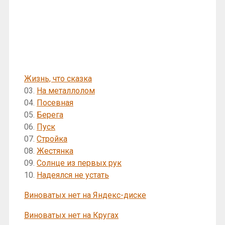
Жизнь, что сказка
03.
На металлолом
04.
Посевная
05.
Берега
06.
Пуск
07.
Стройка
08.
Жестянка
09.
Солнце из первых рук
10.
Надеялся не устать
Виноватых нет на Яндекс-диске
Виноватых нет на Кругах