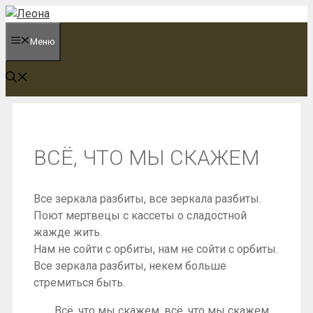
Перейти
к
Меню
содержимому
ВСЁ, ЧТО МЫ СКАЖЕМ
Все зеркала разбиты, все зеркала разбиты.
Поют мертвецы с кассеты о сладостной
жажде жить.
Нам не сойти с орбиты, нам не сойти с орбиты.
Все зеркала разбиты, некем больше
стремиться быть.
Всё, что мы скажем, всё, что мы скажем,