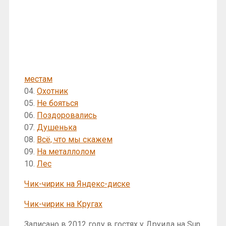
местам
04.
Охотник
05.
Не бояться
06.
Поздоровались
07.
Душенька
08.
Всё, что мы скажем
09.
На металлолом
10.
Лес
Чик-чирик на Яндекс-диске
Чик-чирик на Кругах
Записано в 2012 году в гостях у Друида на Sun