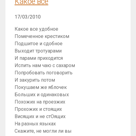
Какое всё
17/03/2010
Какое все удобное
Помеченное крестиком
Подшитое и сдобное
Выходит тротуарами
И парами приходится
Испить нам чаю с сахаром
Попробовать поговорить
И закурить потом
Покушаем же яблочек
Больших и одинаковых
Похожих на проезжих
Прохожих и стоящих
Висящих и не стОящих
На разных языках
Скажите, не могли ли вы