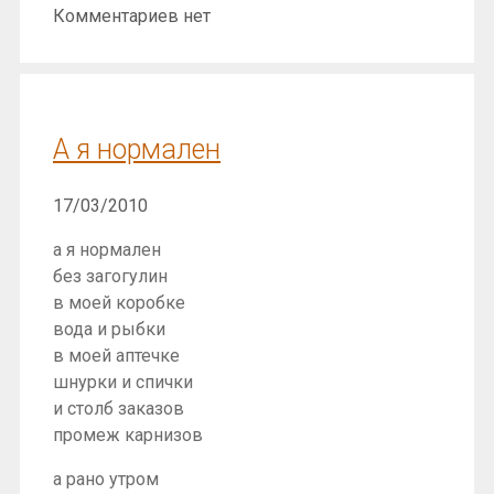
Комментариев нет
А я нормален
17/03/2010
а я нормален
без загогулин
в моей коробке
вода и рыбки
в моей аптечке
шнурки и спички
и столб заказов
промеж карнизов
а рано утром