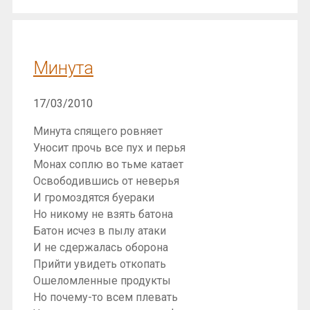
Минута
17/03/2010
Минута спящего ровняет
Уносит прочь все пух и перья
Монах соплю во тьме катает
Освободившись от неверья
И громоздятся буераки
Но никому не взять батона
Батон исчез в пылу атаки
И не сдержалась оборона
Прийти увидеть откопать
Ошеломленные продукты
Но почему-то всем плевать