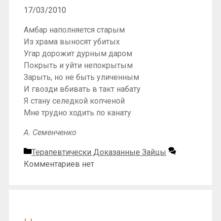
17/03/2010
Амбар наполняется старым
Из храма выносят убитых
Угар дорожит дурным даром
Покрыть и уйти непокрытым
Зарыть, но не быть уличенным
И гвозди вбивать в такт набату
Я стану селедкой копченой
Мне трудно ходить по канату
А. Семенченко
Рубрики
Терапевтически Доказанные Зайцы
Комментариев нет