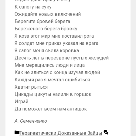
К сапогу на суку
Ожидайте новых включений
Берегите бровей берега
Береженого берега бровку
Я коза этот мир мне поставил рога
Я солдат мне приказ указал на врага
Я сапог меня съела коровка
Десять лет в перезвоне пустых желудей
Мне мерещились люди и лица
Как не злиться с конца изучая людей
Каждый раз я мечтал ошибиться
Хватит рыться
Цикады цикуты налили в горшок
Играй
Да поможет всем нам антишок
А. Семенченко
Рубрики
Терапевтически Доказанные Зайцы