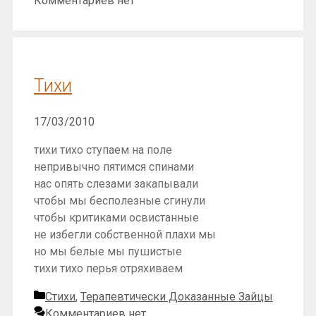
Комментариев нет
Тихи
17/03/2010
тихи тихо ступаем на поле
непривычно пятимся спинами
нас опять слезами закапывали
чтобы мы бесполезные сгинули
чтобы критиками освистанные
не избегли собственной плахи мы
но мы белые мы пушистые
тихи тихо перья отряхиваем
Рубрики
Стихи
,
Терапевтически Доказанные Зайцы
Комментариев нет