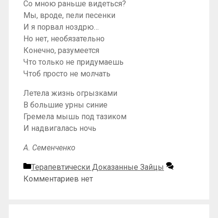
Со мною раньше видеться?
Мы, вроде, пели песенки
И я порвал ноздрю…
Но нет, необязательно
Конечно, разумеется
Что только не придумаешь
Чтоб просто не молчать
Летела жизнь огрызками
В большие урны синие
Гремела мышь под тазиком
И надвигалась ночь
А. Семенченко
Рубрики
Терапевтически Доказанные Зайцы
Комментариев нет