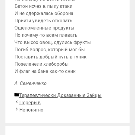
Батон исчез в пылу атаки
И не сдержалась оборона
Прийти увидеть откопать
Ошеломленные продукты
Но почему-то всем плевать
Что высох овощ, сдулись фрукты
Погиб вопрос, который мог бы
Поставить добрый путь в тупик
Позеленели хлеборобы
И флаг на бане как-то сник
А. Семенченко
Рубрики
Терапевтически Доказанные Зайцы
Перерыв
Непонятно