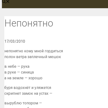
Непонятно
17/03/2010
непонятно кому мной гордиться
полон ветра заплечный мешок
в небе — рука
в руке — синица
а на земле — хорошо
буря вздохнёт и уляжется
скрипнет замок на устах —
вырублю топором —