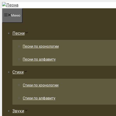
Перейти
к
Меню
содержимому
Песни
Песни по хронологии
Песни по алфавиту
Стихи
Стихи по хронологии
Стихи по алфавиту
Звуки