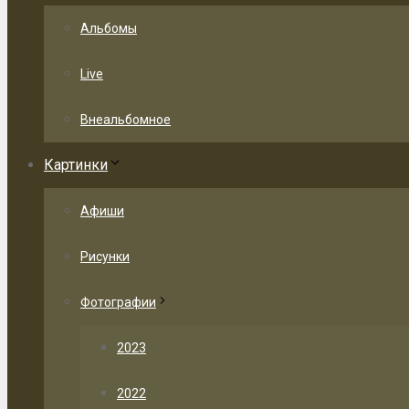
Альбомы
Live
Внеальбомное
Картинки
Афиши
Рисунки
Фотографии
2023
2022