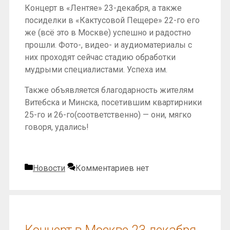
Концерт в «Лентяе» 23-декабря, а также
посиделки в «Кактусовой Пещере» 22-го его
же (всё это в Москве) успешно и радостно
прошли. Фото-, видео- и аудиоматериалы с
них проходят сейчас стадию обработки
мудрыми специалистами. Успеха им.
Также объявляется благодарность жителям
Витебска и Минска, посетившим квартирники
25-го и 26-го(соответственно) — они, мягко
говоря, удались!
Рубрики
Новости
Комментариев нет