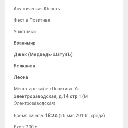
Акустическая Юность
Фест в Позитиве
Участники:
Бранимир
Джек (Медведь-ШатунЪ)
Белканов
Леона
Место: арт-кафе «Позитив». Ул.
14
Электрозаводская, д.
стр.1
(М.
Электрозаводская)
18:зо
Время начала:
(26 мая 2010г., среда)
Вход: 200 р.