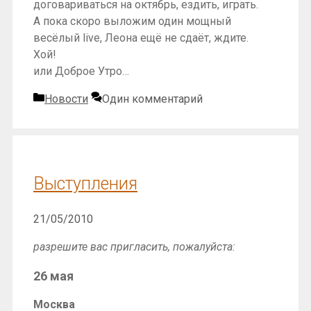
договариваться на октябрь, ездить, играть.
А пока скоро выложим один мощный
весёлый live, Леона ещё не сдаёт, ждите.
Хой!
или Доброе Утро…
Рубрики
Новости
Один комментарий
Выступления
21/05/2010
разрешите вас пригласить, пожалуйста:
26 мая
Москва