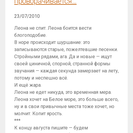
проворачивается…
23/07/2010
Леона не спит. Леона боится вести
блогоподобие.
В норе происходит шуршание: это
записываются старые, пожелтевшие песенки.
Стройными рядами, ага. Да и новые — ищут
своей циничной, спорной, странной формы
звучания — каждая секунда замерзает на лету,
потому и неспешно всё.
И ещё жара.
Леона не едет никуда, это временная мера.
Леона хочет на Белое море, это больше всего,
ну и в свои привычные места тоже хочет, но
молчит. Копит ярость.
***
К концу августа пишите — будем