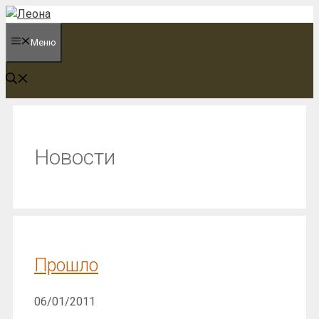
Перейти
к
Меню
содержимому
Новости
Прошло
06/01/2011