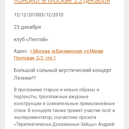
Концерт в Москве 23 декабря
12/12/2010
03/12/2010
23 декабря
клуб «Лентяй»
Адрес :
г.Москва, м.Бауманская, ул.Малая
Почтовая, 2/2, стр.1
Большой сольный акустический концерт
Леонки!!!
В программе старые и новые образы и
подтексты, трёхэтажные ажурные
конструкции и сомнительные прямолинейные
стихи. В концерте также примет участие поэт и
экспериментатор, соучастник проэкта
«Терапевтически Доказанные Зайцы» Андрей