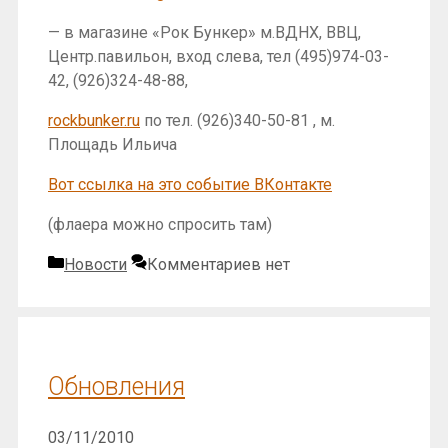
— в магазине «Рок Бункер» м.ВДНХ, ВВЦ,
Центр.павильон, вход слева, тел (495)974-03-
42, (926)324-48-88,
rockbunker.ru
по тел. (926)340-50-81 , м.
Площадь Ильича
Вот ссылка на это событие ВКонтакте
(флаера можно спросить там)
Рубрики
Новости
Комментариев нет
Обновления
03/11/2010