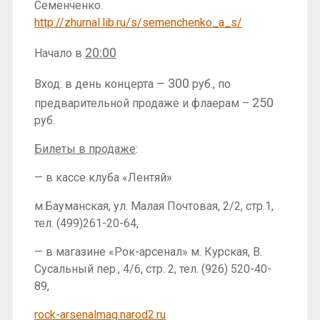
Семенченко.
http://zhurnal.lib.ru/s/semenchenko_a_s/
20:00
Начало в
300
Вход: в день концерта —
руб., по
250
предварительной продаже и флаерам –
руб.
Билеты в продаже
:
— в кассе клуба «Лентяй»
м.Бауманская, ул. Малая Почтовая, 2/2, стр.1,
тел. (499)261-20-64,
— в магазине «Рок-арсенал» м. Курская, В.
Сусальный пер., 4/6, стр. 2, тел. (926) 520-40-
89,
rock-arsenalmag.narod2.ru