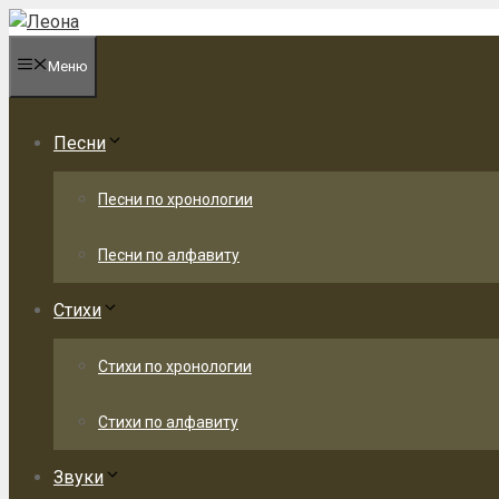
Перейти
к
Меню
содержимому
Песни
Песни по хронологии
Песни по алфавиту
Стихи
Стихи по хронологии
Стихи по алфавиту
Звуки