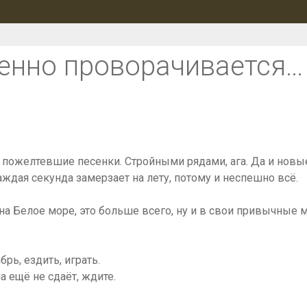
ленно проворачивается…
 пожелтевшие песенки. Стройными рядами, ага. Да и новы
ждая секунда замерзает на лету, потому и неспешно всё.
 на Белое море, это больше всего, ну и в свои привычные 
рь, ездить, играть.
 ещё не сдаёт, ждите.