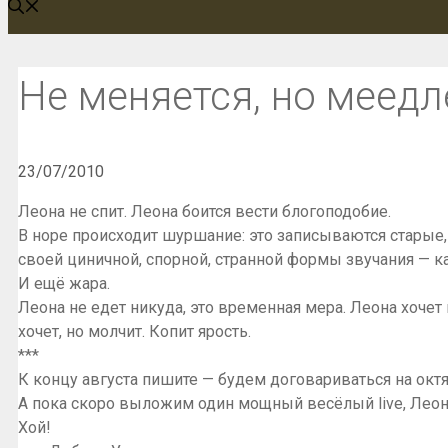
Не меняется, но меед
23/07/2010
Леона не спит. Леона боится вести блогоподобие.
В норе происходит шуршание: это записываются старые,
своей циничной, спорной, странной формы звучания — ка
И ещё жара.
Леона не едет никуда, это временная мера. Леона хочет
хочет, но молчит. Копит ярость.
***
К концу августа пишите — будем договариваться на октяб
А пока скоро выложим один мощный весёлый live, Леона
Хой!