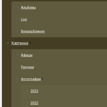
Альбомы
Live
Внеальбомное
Картинки
Афиши
Рисунки
Фотографии
2023
2022