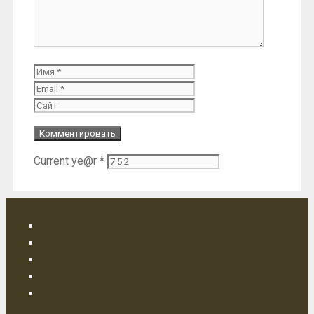
Имя
Email
Сайт
Current ye@r
*