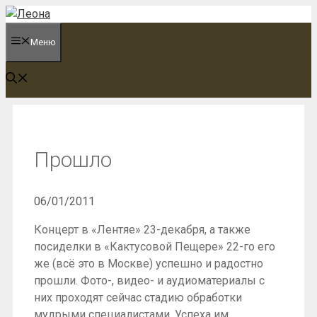
Перейти
к
Меню
содержимому
Прошло
06/01/2011
Концерт в «Лентяе» 23-декабря, а также
посиделки в «Кактусовой Пещере» 22-го его
же (всё это в Москве) успешно и радостно
прошли. Фото-, видео- и аудиоматериалы с
них проходят сейчас стадию обработки
мудрыми специалистами. Успеха им.