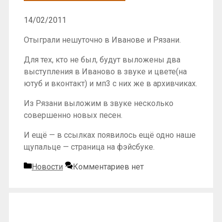
14/02/2011
Отыграли нешуточно в Иванове и Рязани.
Для тех, кто не был, будут выложены два
выступления в Иваново в звуке и цвете(на
ютуб и вконтакт) и мп3 с них же в архивчиках.
Из Рязани выложим в звуке несколько
совершенно новых песен.
И ещё — в ссылках появилось ещё одно наше
щупальце — страница на фэйсбуке.
Рубрики
Новости
Комментариев нет