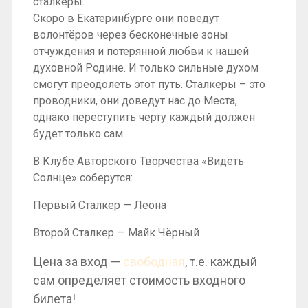
сталкеры.
Скоро в Екатеринбурге они поведут
волонтёров через бесконечные зоны
отчуждения и потерянной любви к нашей
духовной Родине. И только сильные духом
смогут преодолеть этот путь. Сталкеры – это
проводники, они доведут нас до Места,
однако переступить черту каждый должен
будет только сам.
В Клубе Авторского Творчества «Видеть
Солнце» соберутся:
Первый Сталкер — Леона
Второй Сталкер — Майк Чёрный
Цена за вход —
свободная
, т.е. каждый
сам определяет стоимость входного
билета!