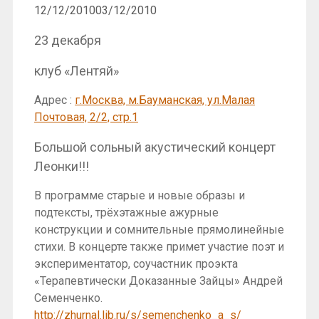
12/12/2010
03/12/2010
23 декабря
клуб «Лентяй»
Адрес :
г.Москва, м.Бауманская, ул.Малая
Почтовая, 2/2, стр.1
Большой сольный акустический концерт
Леонки!!!
В программе старые и новые образы и
подтексты, трёхэтажные ажурные
конструкции и сомнительные прямолинейные
стихи. В концерте также примет участие поэт и
экспериментатор, соучастник проэкта
«Терапевтически Доказанные Зайцы» Андрей
Семенченко.
http://zhurnal.lib.ru/s/semenchenko_a_s/