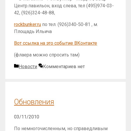
Центр.павильон, вход слева, тел (495)974-03-
42, (926)324-48-88,
rockbunker.ru
по тел. (926)340-50-81 , м.
Площадь Ильича
Вот ссылка на это событие ВКонтакте
(флаера можно спросить там)
Рубрики
Новости
Комментариев нет
Обновления
03/11/2010
По немногочисленным, но справедливым