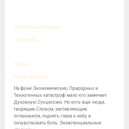
Экзистенциальные
Сталкеры
Леона
Майк Чёрный
На фоне Экономических, Природных и
Техногенных катастроф мало кто замечает
Духовную Сукцессию. Но есть ещё люди,
творящие Словом, заставляющие
остановится, поднять глаза к небу и
почувствовать боль. Экзистенциальные