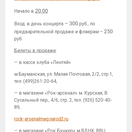
20:00
Начало в
300
Вход: в день концерта —
руб., по
250
предварительной продаже и флаерам –
руб.
Билеты в продаже
:
— в кассе клуба «Лентяй»
м.Бауманская, ул. Малая Почтовая, 2/2, стр.1,
тел. (499)261-20-64,
— в магазине «Рок-арсенал» м. Курская, В.
Сусальный пер., 4/6, стр. 2, тел. (926) 520-40-
89,
rock-arsenalmag.narod2.ru
— в магазине «Рок Бункер» м.ВДНХ, ВВЦ,