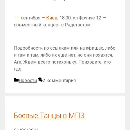
18
сентября —
Киев
, 18:00, ул.Фрунзе 12 —
совместный концерт с Радегастом.
Подробности по ссылкам или на афишах, либо
и там и там, либо их ещё нет, но они появятся.
Ага. Ждём всего потихоньку. Приходите, кто
где.
Рубрики
Новости
2 комментария
Боевые Танцы в МП3.