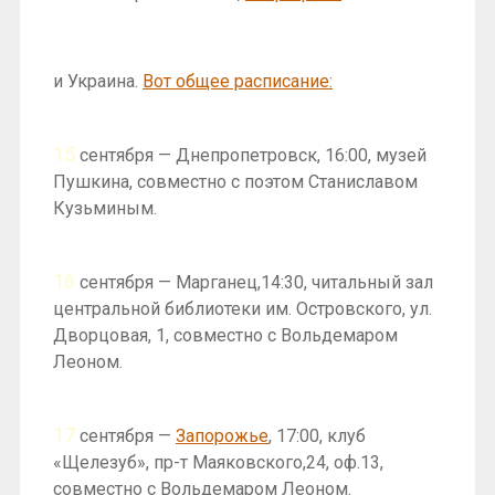
и Украина.
Вот общее расписание:
15
сентября — Днепропетровск, 16:00, музей
Пушкина, совместно с поэтом Станиславом
Кузьминым.
16
сентября — Марганец,14:30, читальный зал
центральной библиотеки им. Островского, ул.
Дворцовая, 1, совместно с Вольдемаром
Леоном.
17
сентября —
Запорожье
, 17:00, клуб
«Щелезуб», пр-т Маяковского,24, оф.13,
совместно с Вольдемаром Леоном.