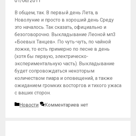
01/06/2011
В общем, так. В первый день Лета, в
Новолуние и просто в хороший день Среду
это началось. Так сказать, официально и
безоговорочно. Выкладывание Леоной мп3
«Боевых Танцев». По чуть-чуть, по чайной
ложке, то есть примерно по песне в день
(хотя бы первую, электрическо-
экспериментальную часть). Выкладывание
будет сопровождаться некоторым
количеством пиара и оповещений, а также
ожиданием громких восторгов и тихого ужаса
с ваших сторон.
Рубрики
Новости
Комментариев нет