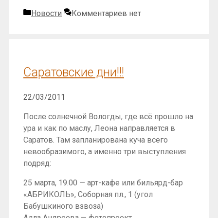
Рубрики
Новости
Комментариев нет
Саратовские дни!!!
22/03/2011
После солнечной Вологды, где всё прошло на
ура и как по маслу, Леона направляется в
Саратов. Там запланирована куча всего
невообразимого, а именно три выступления
подряд:
25 марта, 19.00 — арт-кафе или бильярд-бар
«АБРИКОЛЬ», Соборная пл., 1 (угол
Бабушкиного взвоза)
Алла Андреева — фотопроект