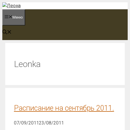
Перейти
к
Меню
содержимому
Leonka
Расписание на сентябрь 2011.
07/09/2011
23/08/2011