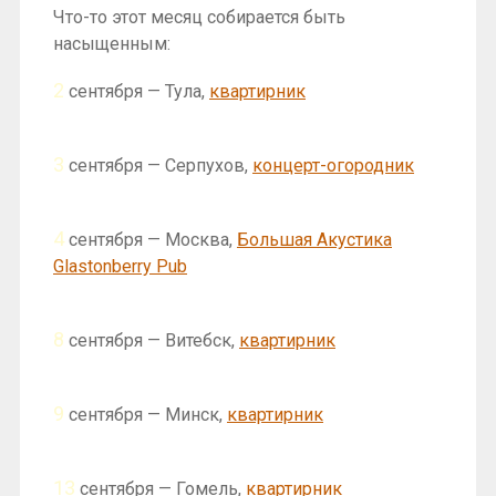
Что-то этот месяц собирается быть
насыщенным:
2
сентября — Тула,
квартирник
3
сентября — Серпухов,
концерт-огородник
4
сентября — Москва,
Большая Акустика
Glastonberry Pub
8
сентября — Витебск,
квартирник
9
сентября — Минск,
квартирник
13
сентября — Гомель,
квартирник