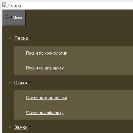
Перейти
к
Меню
содержимому
Песни
Песни по хронологии
Песни по алфавиту
Стихи
Стихи по хронологии
Стихи по алфавиту
Звуки