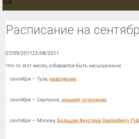
Расписание на сентябр
07/09/2011
23/08/2011
Что-то этот месяц собирается быть насыщенным:
2
сентября — Тула,
квартирник
3
сентября — Серпухов,
концерт-огородник
4
сентября — Москва,
Большая Акустика Glastonberry Pu