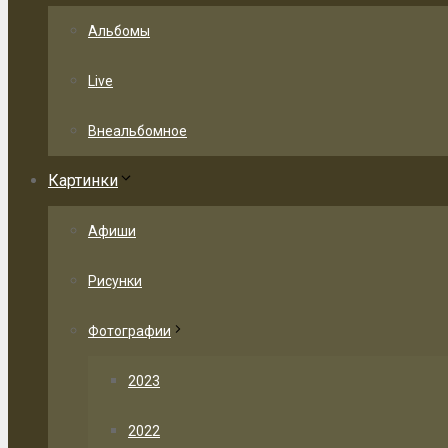
Альбомы
Live
Внеальбомное
Картинки
Афиши
Рисунки
Фотографии
2023
2022