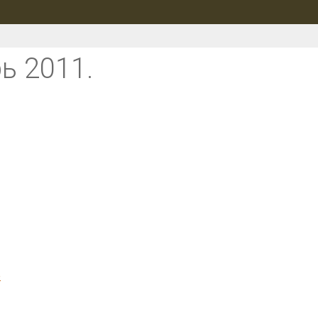
ь 2011.
b