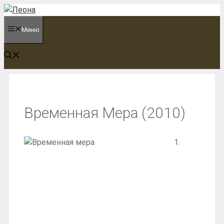
Перейти
к
Меню
содержимому
Временная Мера (2010)
1.