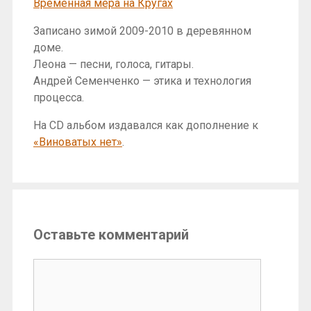
Временная мера на Кругах
Записано зимой 2009-2010 в деревянном
доме.
Леона — песни, голоса, гитары.
Андрей Семенченко — этика и технология
процесса.
На CD альбом издавался как дополнение к
«Виноватых нет»
.
Оставьте комментарий
Комментарий