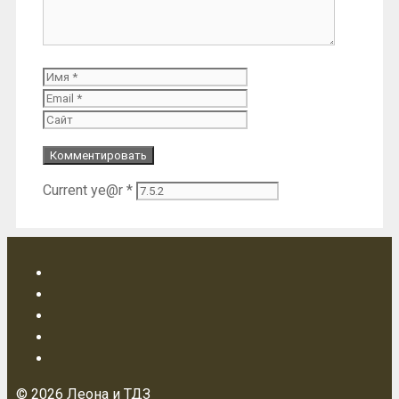
Имя
Email
Сайт
Current ye@r
*
© 2026 Леона и ТДЗ