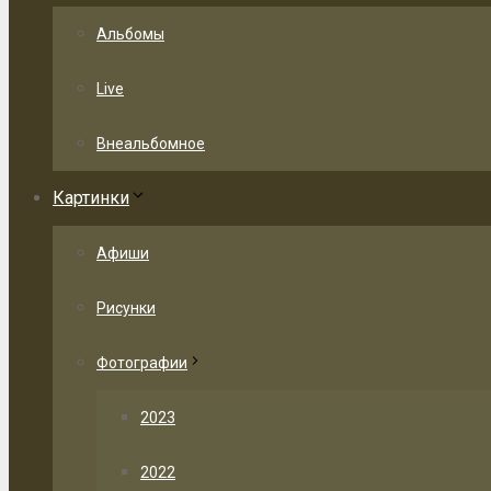
Альбомы
Live
Внеальбомное
Картинки
Афиши
Рисунки
Фотографии
2023
2022