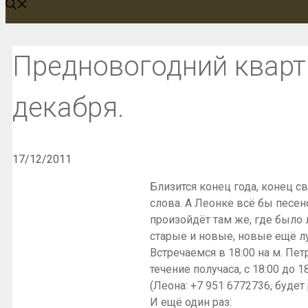
Предновогодний кварт
декабря.
17/12/2011
Близится конец года, конец св
слова. А Леонке всё бы песено
произойдёт там же, где было 
старые и новые, новые ещё лу
Встречаемся в 18:00 на м. Пет
течение получаса, с 18:00 до
(Леона: +7 951 6772736, будет
И ещё один раз: