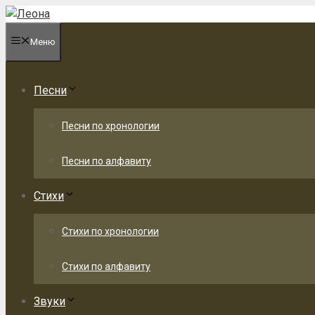
Перейти
к
Меню
содержимому
Песни
Песни по хронологии
Песни по алфавиту
Стихи
Стихи по хронологии
Стихи по алфавиту
Звуки