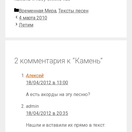
Рубрики
Временная Мера
,
Тексты песен
4 марта 2010
Летим
2 комментария к “Камень”
Алексей
18/04/2012 в 13:00
А есть акорды на эту песню?
admin
18/04/2012 в 20:35
Нашли и вставили их прямо в текст.