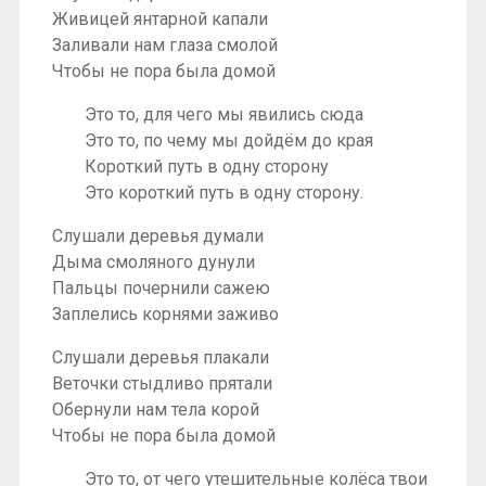
Живицей янтарной капали
Заливали нам глаза смолой
Чтобы не пора была домой
Это то, для чего мы явились сюда
Это то, по чему мы дойдём до края
Короткий путь в одну сторону
Это короткий путь в одну сторону.
Слушали деревья думали
Дыма смоляного дунули
Пальцы почернили сажею
Заплелись корнями заживо
Слушали деревья плакали
Веточки стыдливо прятали
Обернули нам тела корой
Чтобы не пора была домой
Это то, от чего утешительные колёса твои