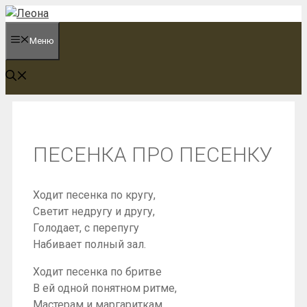
Перейти
к
Меню
содержимому
ПЕСЕНКА ПРО ПЕСЕНКУ
Ходит песенка по кругу,
Светит недругу и другу,
Голодает, с перепугу
Набивает полный зал.
Ходит песенка по бритве
В ей одной понятном ритме,
Мастерам и маргариткам