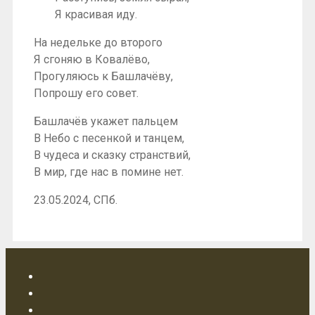
Я красивая иду.
На недельке до второго
Я сгоняю в Ковалёво,
Прогуляюсь к Башлачёву,
Попрошу его совет.
Башлачёв укажет пальцем
В Небо с песенкой и танцем,
В чудеса и сказку странствий,
В мир, где нас в помине нет.
23.05.2024, СПб.