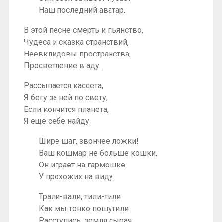
Наш последний аватар.
В этой песне смерть и пьянство,
Чудеса и сказка странствий,
Неевклидовы пространства,
Просветление в аду.
Рассыпается кассета,
Я бегу за ней по свету,
Если кончится планета,
Я ещё себе найду.
Шире шаг, звончее ложки!
Ваш кошмар не больше кошки,
Он играет на гармошке
У прохожих на виду.
Трали-вали, тили-тили
Как мы тонко пошутили.
Расступись, земля сырая,