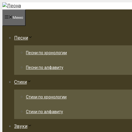
Перейти
к
Меню
содержимому
Песни
Песни по хронологии
Песни по алфавиту
Стихи
Стихи по хронологии
Стихи по алфавиту
Звуки