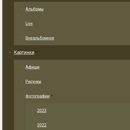
Альбомы
Live
Внеальбомное
Картинки
Афиши
Рисунки
Фотографии
2023
2022