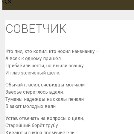
СОВЕТЧИК
Кто пил, кто копил, кто носил наизнанку —
А всяк к одному пришёл:
Прибавили чести, но вычли осанку
И глаз золочёный шёлк.
Обычай гласил, очевидцы молчали,
Зверьё стереглось вдали.
Туманы надежды на скалы печали
В закат молодых вели.
Устав отвечать на вопросы о цели,
Старейший берёт трубу.
Кивают и гнутся дремучие ели