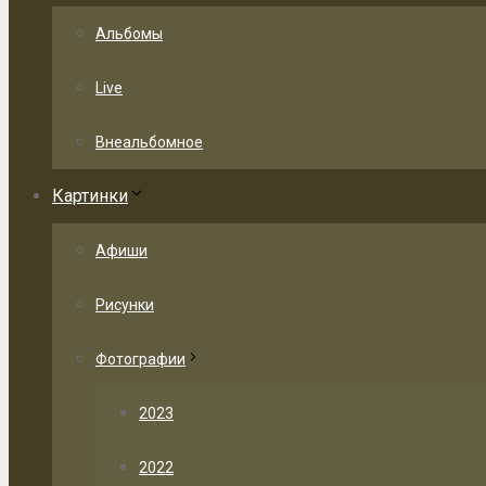
Альбомы
Live
Внеальбомное
Картинки
Афиши
Рисунки
Фотографии
2023
2022