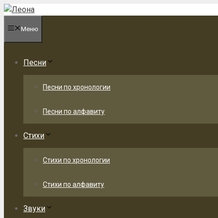
Перейти
к
Меню
содержимому
Песни
Песни по хронологии
Песни по алфавиту
Стихи
Стихи по хронологии
Стихи по алфавиту
Звуки