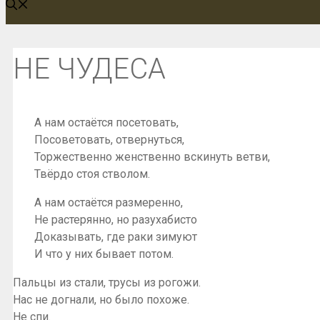
НЕ ЧУДЕСА
А нам остаётся посетовать,
Посоветовать, отвернуться,
Торжественно женственно вскинуть ветви,
Твёрдо стоя стволом.
А нам остаётся размеренно,
Не растерянно, но разухабисто
Доказывать, где раки зимуют
И что у них бывает потом.
Пальцы из стали, трусы из рогожи.
Нас не догнали, но было похоже.
Не спи.