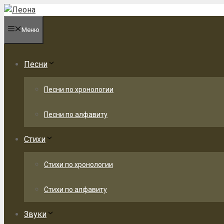
Перейти
к
Меню
содержимому
Песни
Песни по хронологии
Песни по алфавиту
Стихи
Стихи по хронологии
Стихи по алфавиту
Звуки