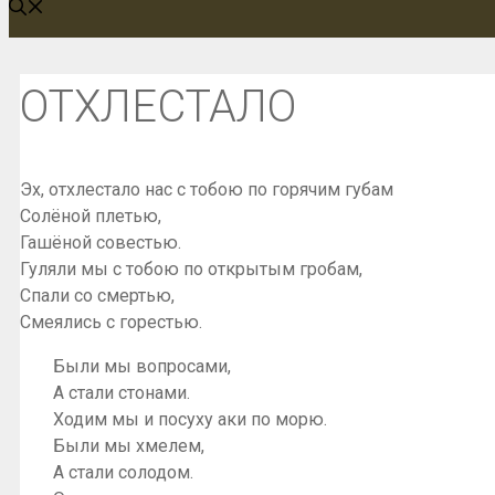
ОТХЛЕСТАЛО
Эх, отхлестало нас с тобою по горячим губам
Солёной плетью,
Гашёной совестью.
Гуляли мы с тобою по открытым гробам,
Спали со смертью,
Смеялись с горестью.
Были мы вопросами,
А стали стонами.
Ходим мы и посуху аки по морю.
Были мы хмелем,
А стали солодом.