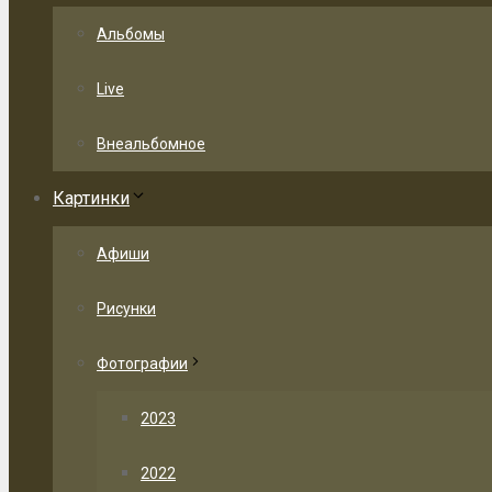
Альбомы
Live
Внеальбомное
Картинки
Афиши
Рисунки
Фотографии
2023
2022