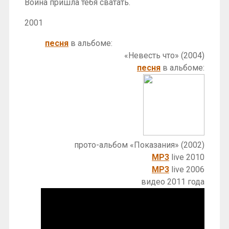
Война пришла тебя сватать.
2001
песня
в альбоме:
«Невесть что» (2004)
песня
в альбоме:
прото-альбом «Показания» (2002)
MP3
live 2010
MP3
live 2006
видео 2011 года