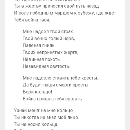
Ты в жертву приносил свой путь назад
И полз победным маршем к рубежу, где ждёт
Тебя война твоя.
Мне надоел твой страх,
Твой вечно голый нерв,
Палёная гниль
Твоих непринятых жертв,
Невинная похоть,
Незавидная святость.
Мне надоело ставить тебе кресты.
Да будут наши смерти просты.
Бери кольцо!
Война пришла тебя сватать.
Узнай меня: на мне кольцо.
Ты никогда не знал моё лицо.
Ты не носил кольца.