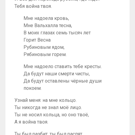
Тебя война твоя.
Мне надоела кровь,
Мне Вальхалла тесна,
В моих глазах семь тысяч лет
Горит Весна
Рубиновым ядом,
Рябиновым горем.
Мне надоело ставить тебе кресты.
Да будут наши смерти чисты,
Да будут оставлены чёрные души
покоем.
Узнай меня: на мне кольцо.
Ты никогда не знал моё лицо.
Ты не носил кольца, но оно твоё,
А я война твоя.
Ты был разбит, ты был распят.