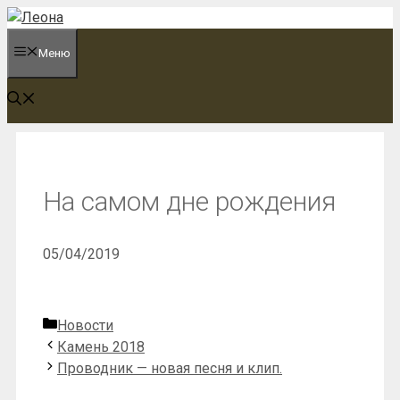
Перейти
к
Меню
содержимому
На самом дне рождения
05/04/2019
Рубрики
Новости
Камень 2018
Проводник — новая песня и клип.