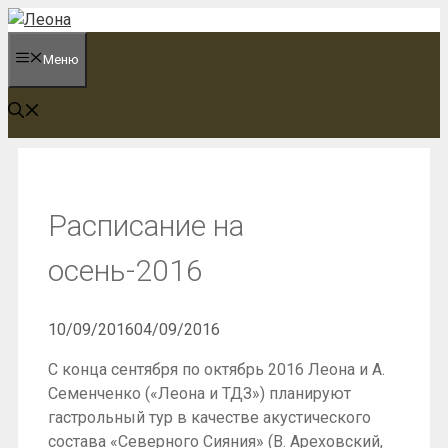
Перейти
к
Меню
содержимому
Расписание на
осень-2016
10/09/2016
04/09/2016
С конца сентября по октябрь 2016 Леона и А.
Семенченко («Леона и ТДЗ») планируют
гастрольный тур в качестве акустического
состава «Северного Сияния» (В. Ареховский,