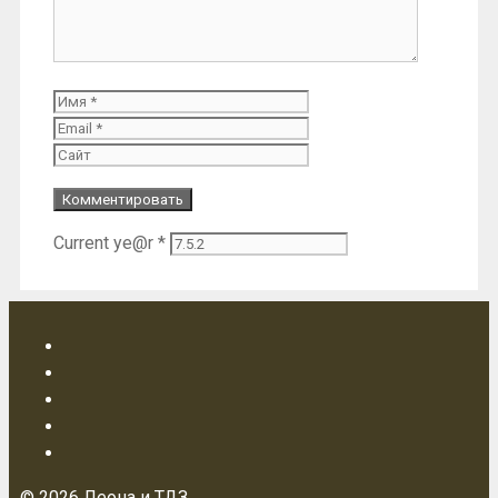
Имя
Email
Сайт
Current ye@r
*
© 2026 Леона и ТДЗ