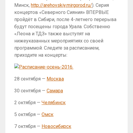
Минск,
http://arehovskiy.mirgorod.ru/
). Серия
концертов «Северного Сияния» ВПЕРВЫЕ
пройдёт в Сибири, после 4-летнего перерыва
будут посещены города Урала. Собственно
«Леона и ТДЗ» также выступят на
нижеуказанных мероприятиях со своей
программой. Следите за расписанием,
приходите на концерты:
28 сентября —
Москва
30 сентября —
Самара
2 октября —
Челябинск
5 октября —
Омск
7 октября —
Новосибирск