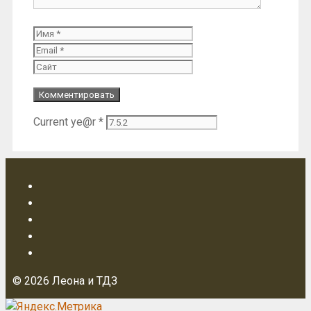
Имя
Email
Сайт
Current ye@r
*
© 2026 Леона и ТДЗ