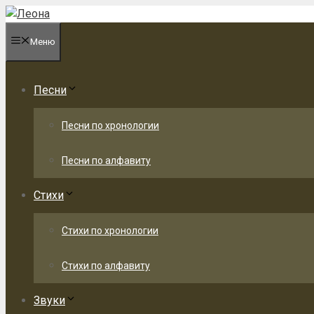
Перейти
к
Меню
содержимому
Песни
Песни по хронологии
Песни по алфавиту
Стихи
Стихи по хронологии
Стихи по алфавиту
Звуки