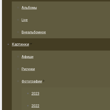
Альбомы
Live
Внеальбомное
Картинки
Афиши
Рисунки
Фотографии
2023
2022