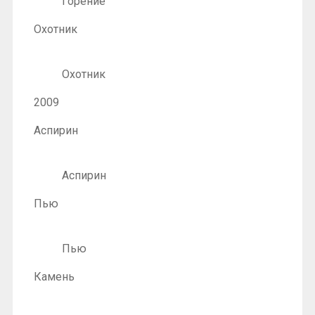
Горение
Охотник
Охотник
2009
Аспирин
Аспирин
Пью
Пью
Камень