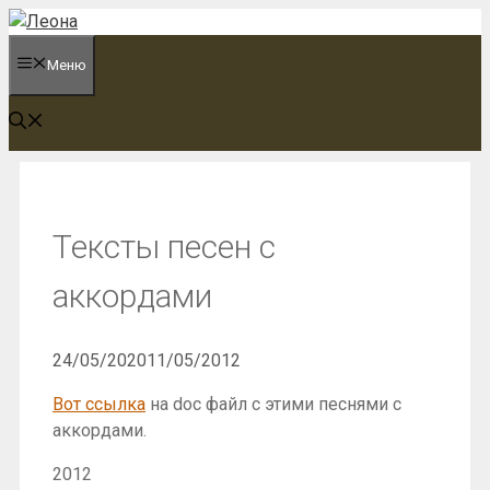
Перейти
к
Меню
содержимому
Тексты песен с
аккордами
24/05/2020
11/05/2012
Вот ссылка
на doc файл с этими песнями с
аккордами.
2012