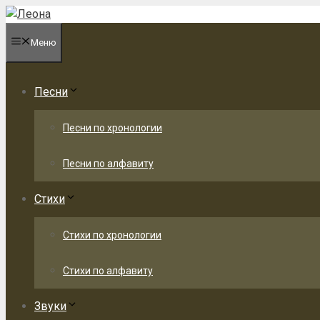
Перейти
к
Меню
содержимому
Песни
Песни по хронологии
Песни по алфавиту
Стихи
Стихи по хронологии
Стихи по алфавиту
Звуки