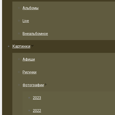
Альбомы
Live
Внеальбомное
Картинки
Афиши
Рисунки
Фотографии
2023
2022