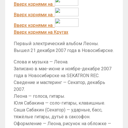
Вверх корнями на
Вверх корнями на
Вверх корнями на
Вверх корнями на Кругах
Первый электрический альбом Леоны.
Вышел 21 декабря 2007 года в Новосибирске.
Слова и музыка — Леона.
Записано в мае-июне и ноябре-декабре 2007
года в Новосибирске на SEKATRON REC.
Сведение и мастеринг — Секатор, декабрь
2007.
Леона — голоса, гитары.
Юля Сабакина — соло-гитары, клавишные.
Саша Сабакин (Секатор) — ударные, басс,
тяжёлые гитары, дутьё в саксофон.
Оформление — Леона, рисунок на обложке —