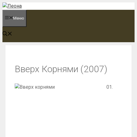
Перейти
к
Меню
содержимому
Вверх Корнями (2007)
01.