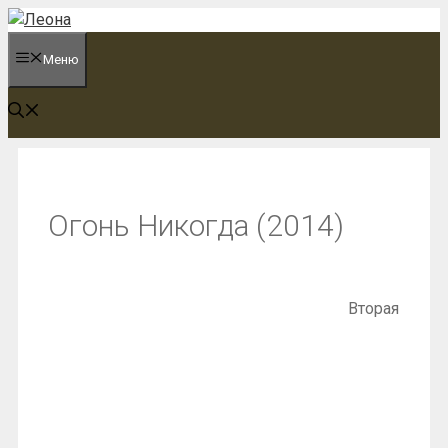
Перейти
к
Меню
содержимому
Огонь Никогда (2014)
Вторая