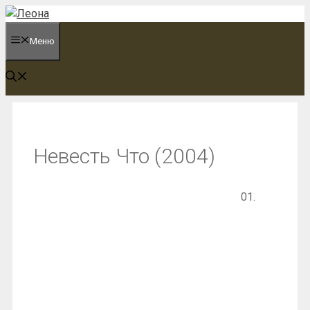
Перейти
к
Меню
содержимому
Невесть Что (2004)
01.