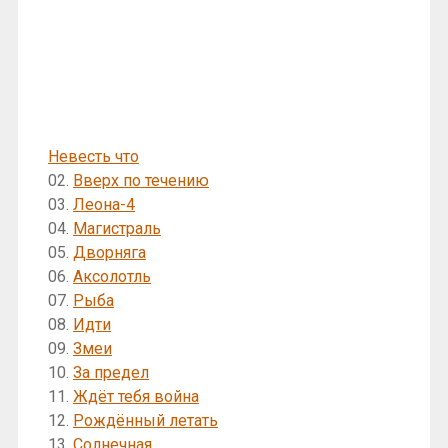
Невесть что
02.
Вверх по течению
03.
Леона-4
04.
Магистраль
05.
Дворняга
06.
Аксолотль
07.
Рыба
08.
Идти
09.
Змеи
10.
За предел
11.
Ждёт тебя война
12.
Рождённый летать
13.
Солнечная