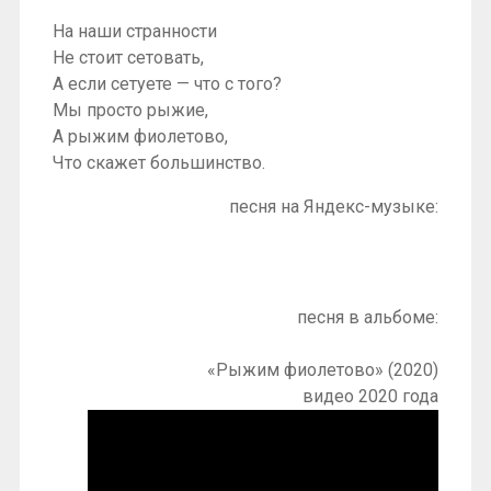
На наши странности
Не стоит сетовать,
А если сетуете — что с того?
Мы просто рыжие,
А рыжим фиолетово,
Что скажет большинство.
песня на Яндекс-музыке:
песня в альбоме:
«Рыжим фиолетово» (2020)
видео 2020 года