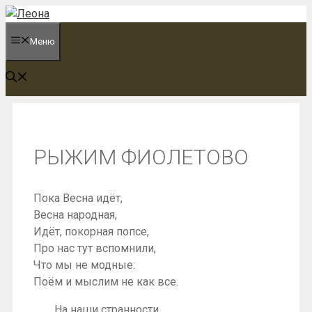
Перейти
к
Меню
содержимому
РЫЖИМ ФИОЛЕТОВО
Пока Весна идёт,
Весна народная,
Идёт, покорная попсе,
Про нас тут вспомнили,
Что мы не модные:
Поём и мыслим не как все.
На наши странности