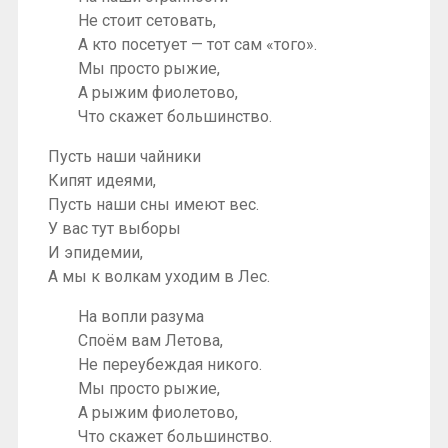
Не стоит сетовать,
А кто посетует — тот сам «того».
Мы просто рыжие,
А рыжим фиолетово,
Что скажет большинство.
Пусть наши чайники
Кипят идеями,
Пусть наши сны имеют вес.
У вас тут выборы
И эпидемии,
А мы к волкам уходим в Лес.
На вопли разума
Споём вам Летова,
Не переубеждая никого.
Мы просто рыжие,
А рыжим фиолетово,
Что скажет большинство.