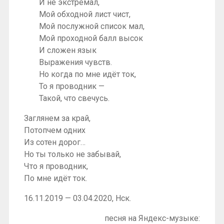
И не экстремал,
Мой обходной лист чист,
Мой послужной список мал,
Мой проходной балл высок
И сложен язык
Выражения чувств.
Но когда по мне идёт ток,
То я проводник —
Такой, что свечусь.
Заглянем за край,
Потопчем одних
Из сотен дорог…
Но ты только не забывай,
Что я проводник,
По мне идёт ток.
16.11.2019 — 03.04.2020, Нск.
песня на Яндекс-музыке: