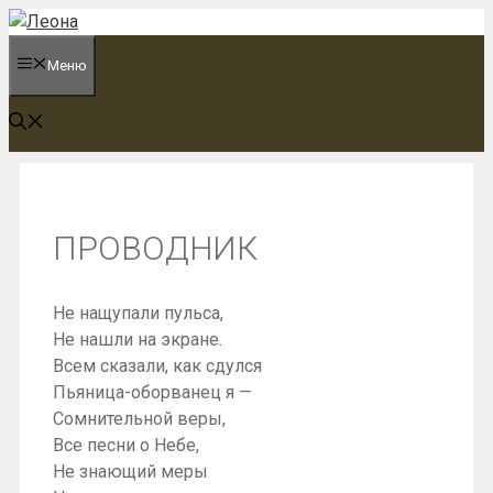
Перейти
к
Меню
содержимому
ПРОВОДНИК
Не нащупали пульса,
Не нашли на экране.
Всем сказали, как сдулся
Пьяница-оборванец я —
Сомнительной веры,
Все песни о Небе,
Не знающий меры