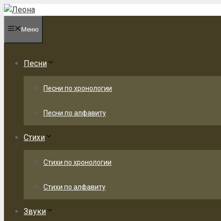
Перейти
к
Меню
содержимому
Песни
Песни по хронологии
Песни по алфавиту
Стихи
Стихи по хронологии
Стихи по алфавиту
Звуки