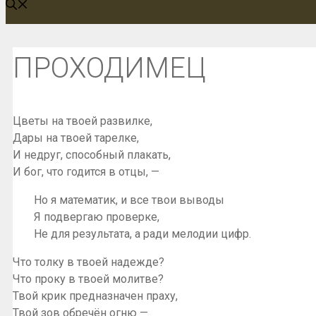
ПРОХОДИМЕЦ
Цветы на твоей развилке,
Дары на твоей тарелке,
И недруг, способный плакать,
И бог, что годится в отцы, —
Но я математик, и все твои выводы
Я подвергаю проверке,
Не для результата, а ради мелодии цифр.
Что толку в твоей надежде?
Что проку в твоей молитве?
Твой крик предназначен праху,
Твой зов обречён огню —