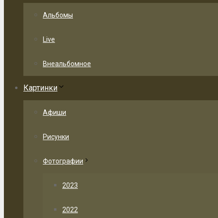
Альбомы
Live
Внеальбомное
Картинки
Афиши
Рисунки
Фотографии
2023
2022