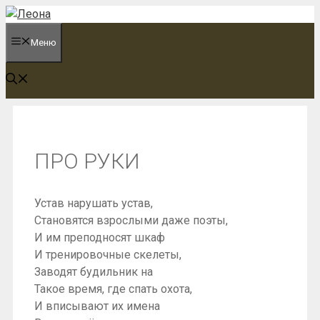
Перейти
к
Меню
содержимому
ПРО РУКИ
Устав нарушать устав,
Становятся взрослыми даже поэты,
И им преподносят шкаф
И тренировочные скелеты,
Заводят будильник на
Такое время, где спать охота,
И вписывают их имена