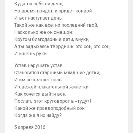
Куда ты себя ни день,
Но время придёт, и придёт конвой.
И вот наступает день,
Такой же как все, но последний твой.
Насколько же он смешон:
Кругом благодарные дети, внуки,
А ты задыхаясь твердишь: это сон, это сон,
И ищешь руки.
Устав нарушать устав,
Становятся старшими младшие детки,
И им не хватает прав
И свежей плакательной жилетки.
Как хочется выйти вон,
Послать этот круговорот в «туду»!
Какой же правдоподобный сон.
Когда же я их найду?
5 апреля 2016