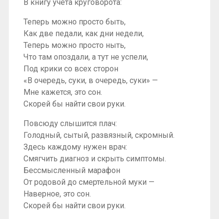
В книгу учёта круговорота:
Теперь можно просто быть,
Как две педали, как дни недели,
Теперь можно просто ныть,
Что там опоздали, а тут не успели,
Под крики со всех сторон
«В очередь, суки, в очередь, суки» —
Мне кажется, это сон.
Скорей бы найти свои руки.
Повсюду слышится плач:
Голодный, сытый, развязный, скромный.
Здесь каждому нужен врач:
Смягчить диагноз и скрыть симптомы.
Бессмысленный марафон
От родовой до смертельной муки —
Наверное, это сон.
Скорей бы найти свои руки.