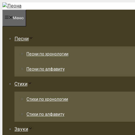
Перейти
к
Меню
содержимому
Песни
Песни по хронологии
Песни по алфавиту
Стихи
Стихи по хронологии
Стихи по алфавиту
Звуки