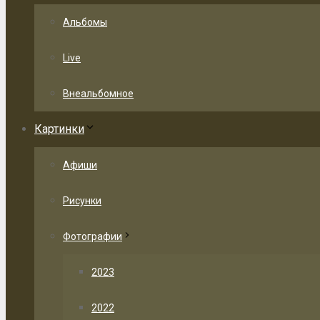
Альбомы
Live
Внеальбомное
Картинки
Афиши
Рисунки
Фотографии
2023
2022