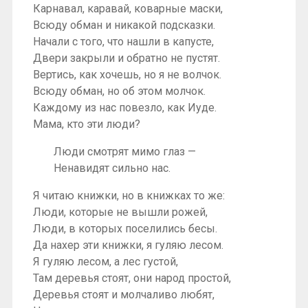
Карнавал, каравай, коварные маски,
Всюду обман и никакой подсказки.
Начали с того, что нашли в капусте,
Двери закрыли и обратно не пустят.
Вертись, как хочешь, но я не волчок.
Всюду обман, но об этом молчок.
Каждому из нас повезло, как Иуде.
Мама, кто эти люди?
Люди смотрят мимо глаз —
Ненавидят сильно нас.
Я читаю книжки, но в книжках то же:
Люди, которые не вышли рожей,
Люди, в которых поселились бесы.
Да нахер эти книжки, я гуляю лесом.
Я гуляю лесом, а лес густой,
Там деревья стоят, они народ простой,
Деревья стоят и молчаливо любят,