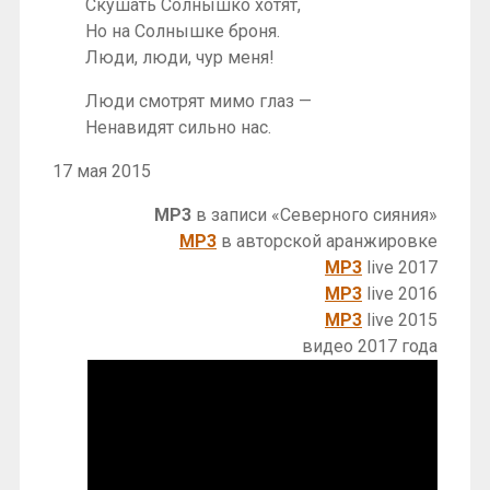
Скушать Солнышко хотят,
Но на Солнышке броня.
Люди, люди, чур меня!
Люди смотрят мимо глаз —
Ненавидят сильно нас.
17 мая 2015
MP3
в записи «Северного сияния»
MP3
в авторской аранжировке
MP3
live 2017
MP3
live 2016
MP3
live 2015
видео 2017 года