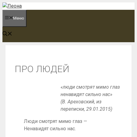
Перейти
к
Меню
содержимому
ПРО ЛЮДЕЙ
«люди смотрят мимо глаз
ненавидят сильно нас»
(В. Ареховский, из
переписки, 29.01.2015)
Люди смотрят мимо глаз —
Ненавидят сильно нас.