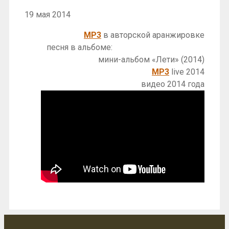
19 мая 2014
MP3
в авторской аранжировке
песня в альбоме:
мини-альбом «Лети» (2014)
MP3
live 2014
видео 2014 года