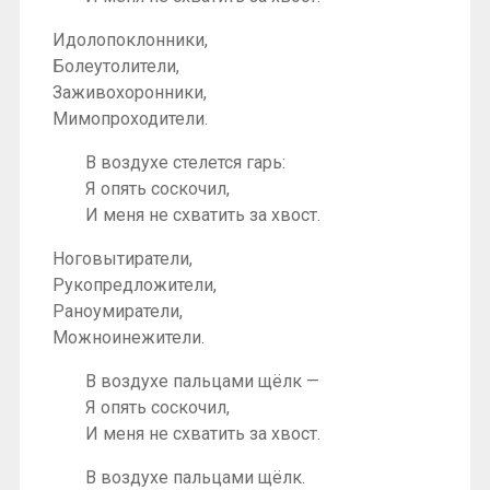
Идолопоклонники,
Болеутолители,
Заживохоронники,
Мимопроходители.
В воздухе стелется гарь:
Я опять соскочил,
И меня не схватить за хвост.
Ноговытиратели,
Рукопредложители,
Раноумиратели,
Можноинежители.
В воздухе пальцами щёлк —
Я опять соскочил,
И меня не схватить за хвост.
В воздухе пальцами щёлк.