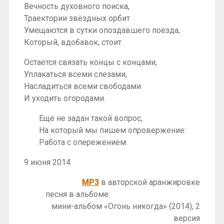
Вечность духовного поиска,
Траектории звёздных орбит
Умещаются в сутки опоздавшего поезда,
Который, вдобавок, стоит.
Остаётся связать концы с концами,
Уплакаться всеми слезами,
Насладиться всеми свободами
И уходить огородами.
Ещё не задан такой вопрос,
На который мы пишем опровержение:
Работа с опережением.
9 июня 2014
MP3
в авторской аранжировке
песня в альбоме:
мини-альбом «Огонь никогда» (2014), 2
версия