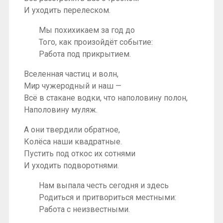
И уходить перелеском.
Мы похихикаем за год до
Того, как произойдёт событие:
Работа под прикрытием.
Вселенная частиц и волн,
Мир чужеродный и наш —
Всё в стакане водки, что наполовину полон,
Наполовину муляж.
А они твердили обратное,
Колёса наши квадратные.
Пустить под откос их сотнями
И уходить подворотнями.
Нам выпала честь сегодня и здесь
Родиться и притвориться местными:
Работа с неизвестными.