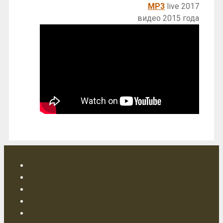
MP3
live 2017
видео 2015 года