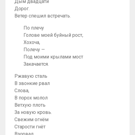
Дым двадцати
Дорог.
Ветер спешил встречать.
По плечу
Голове моей буйный рост,
Хохоча,
Полечу —
Под моими крылами мост
Закачается.
Ржавую сталь
В звонкие рвал
Слова,
В порох молол
Ветхую плоть
За новую кровь.
Свежим огнём
Старости гнёт
Взорвал.