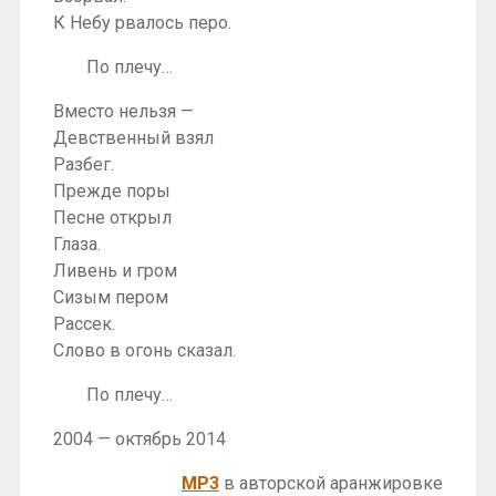
К Небу рвалось перо.
По плечу…
Вместо нельзя —
Девственный взял
Разбег.
Прежде поры
Песне открыл
Глаза.
Ливень и гром
Сизым пером
Рассек.
Слово в огонь сказал.
По плечу…
2004 — октябрь 2014
MP3
в авторской аранжировке